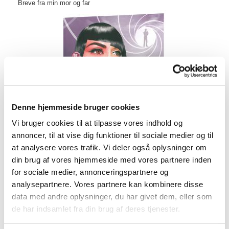
Breve fra min mor og far
Denne hjemmeside bruger cookies
Vi bruger cookies til at tilpasse vores indhold og
annoncer, til at vise dig funktioner til sociale medier og til
at analysere vores trafik. Vi deler også oplysninger om
din brug af vores hjemmeside med vores partnere inden
for sociale medier, annonceringspartnere og
analysepartnere. Vores partnere kan kombinere disse
data med andre oplysninger, du har givet dem, eller som
Pia møder James Bond
de har indsamlet fra din brug af deres tjenester.