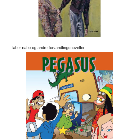
Taber-nabo og andre forvandlingsnoveller