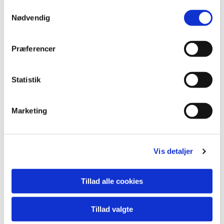
Samtykkevalg
Nødvendig
Præferencer
Statistik
Marketing
Vis detaljer
Den skaldede frisør
Tillad alle cookies
Tillad valgte