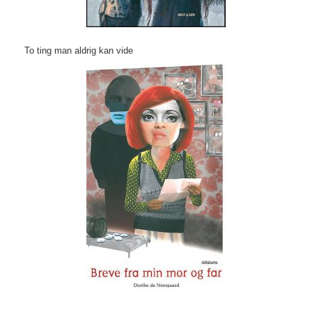
To ting man aldrig kan vide