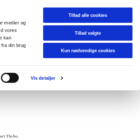
Tillad alle cookies
ale medier og
ed vores
Tillad valgte
re kan
fra din brug
Kun nødvendige cookies
t
Vis detaljer
Kurt Thybo,