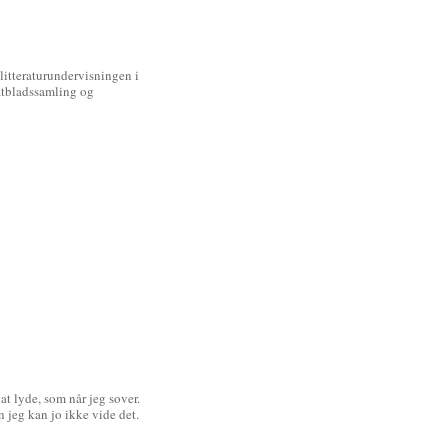
litteraturundervisningen i
tatbladssamling og
 at lyde, som når jeg sover.
en jeg kan jo ikke vide det.