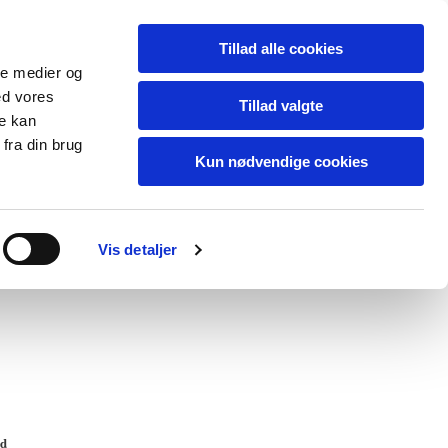
Tillad alle cookies
ale medier og
ed vores
Tillad valgte
re kan
fra din brug
Kun nødvendige cookies
kt
Vis detaljer
rd